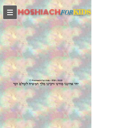
MOSHIACH
KIDS
FOR
©
Moshiach For Kids - 5781 | 2020
יחי אדוננו מורנו ורבינו מלך המשיח לעולם ועד